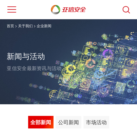
首页
> 关于我们 > 企业新闻
新闻与活动
亚信安全最新资讯与活动。
全部新闻
公司新闻
市场活动