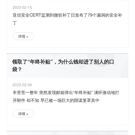
2023-02-15
亚信安全CERT监测到微软补丁日发布了79个漏洞的安全补
丁
详情 +
领取了“年终补贴”，为什么钱却进了别人的口
袋？
2023-02-06
辛苦苦一整年 突然发现邮箱弹出“年终补贴” 满怀激动地打
开附件 却不知 早已被一场巨大的阴谋笼罩其中
详情 +