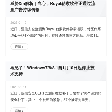
威胁Xin解析 | 当心，Royal勒索软件正通过流
量广告持续传播
2023-01-12
近日，亚信安全监测到Royal 勒索软件异常活跃，对医疗系
统似乎格外“偏爱”的同时，持续通过第三方网站、垃圾邮件
附件、恶意广告、后门程序以及虚假安装程序等方式传播，
详情 +
给受害者带来金钱和声誉上的双重损失。
再见了！Windows7/8/8.1自1月10日起停止技
术支持
2023-01-11
近日，亚信安全CERT监测到微软补丁日发布了98个漏洞的
安全补丁，其中11个被评为紧急，87个被评为重要。
详情 +