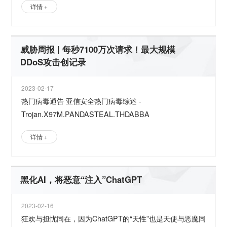
详情 +
威胁周报 | 每秒7100万次请求！最大规模
DDoS攻击创记录
2023-02-17
热门病毒通告 亚信安全热门病毒综述 -
Trojan.X97M.PANDASTEAL.THDABBA
详情 +
黑化AI，将恶意“注入”ChatGPT
2023-02-16
狂欢与担忧同在，因为ChatGPT的“天性”也是天使与恶魔同