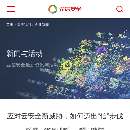
首页
> 关于我们 >
企业新闻
新闻与活动
亚信安全最新资讯与活动。
应对云安全新威胁，如何迈出“信”步伐
发布时间 ：2021年08月02日
类型 ：勒索软件