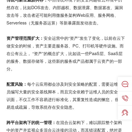
然存在，比如DOS攻击、内部越权、数据泄露、数据篡改、漏洞
攻击等，攻击者还可能利用微服务架构Web应用、服务网格、
Serverless（无服务器运算）等新暴露面发动攻击。
资产管理范围扩大：
安全运营中的“资产”发生了变化，以前在云下
做安全的时候，资产主要是服务器、PC、打印机等硬件设施。而
在公有云上， “资产”的概念扩大，比如说一些PaaS层、SaaS层
的服务、数据存储等，这些新的服务或产品都属于云资产的一部
分。
配置风险：
每个云应用都会涉及到安全策略的配置，需要运维人
员编写大量的安全基线脚本，而且完全依赖于运维人员的安全知
识面，不仅工作不容易进行标准化，其重复性造成的懈怠， 很容
易造成疏漏，导致系统存在安全隐患。
跨平台架构下的统一管理：
在混合云架构下，难以跟踪整个架构
中的资产并监视众多混合云连接的活动，而其错误配置，绝对是