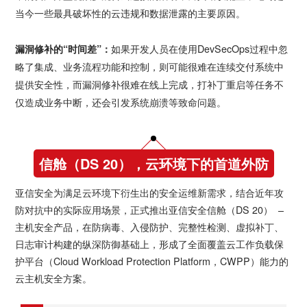
当今一些最具破坏性的云违规和数据泄露的主要原因。
漏洞修补的“时间差”：
如果开发人员在使用DevSecOps过程中忽
略了集成、业务流程功能和控制，则可能很难在连续交付系统中
提供安全性，而漏洞修补很难在线上完成，打补丁重启等任务不
仅造成业务中断，还会引发系统崩溃等致命问题。
信舱（DS 20），云环境下的首道外防
亚信安全为满足云环境下衍生出的安全运维新需求，结合近年攻
防对抗中的实际应用场景，正式推出亚信安全信舱（DS 20） –
主机安全产品，在防病毒、入侵防护、完整性检测、虚拟补丁、
日志审计构建的纵深防御基础上，形成了全面覆盖云工作负载保
护平台（Cloud Workload Protection Platform，CWPP）能力的
云主机安全方案。