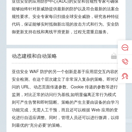
亚信安全的应用防护中心(ADC)的安全和合规性专家可确保
能够始终针对新威胁提供最新的防护以及符合最新的法案合
规性要求。安全专家每日扫描全球安全威胁，研究各种特征
代码，保证能够实时抵御新出现的攻击方式和行为。安全防
御更新支持在线和离线平滑更新，过程无需重启服务。
动态建模和自动策略
亚信安全 WAF 防护的另一个创新是基于应用层交互内容的
安全检测。在这个层次建立了非常深入复杂的策略。即对访
问的 URL、动态页面传递参数、Cookie 传递的参数等进行
监测，对比正常的访问行为基线;如明显偏离正常行为模式
则可产生告警和即时阻断。策略的产生主要由设备的自学习
功能完成，无需人工干预，而且还可以根据 Web 应用的变
化进行自适应调整。同时，管理人员还可以进行微调，以得
到最优的“充分必要”的策略。