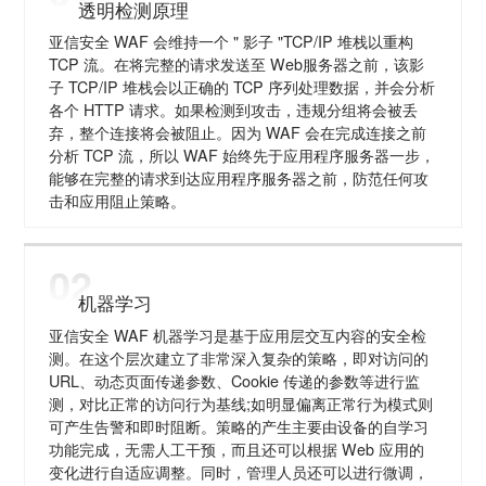
透明检测原理
亚信安全 WAF 会维持一个 " 影子 "TCP/IP 堆栈以重构
TCP 流。在将完整的请求发送至 Web服务器之前，该影
子 TCP/IP 堆栈会以正确的 TCP 序列处理数据，并会分析
各个 HTTP 请求。如果检测到攻击，违规分组将会被丢
弃，整个连接将会被阻止。因为 WAF 会在完成连接之前
分析 TCP 流，所以 WAF 始终先于应用程序服务器一步，
能够在完整的请求到达应用程序服务器之前，防范任何攻
击和应用阻止策略。
02
机器学习
亚信安全 WAF 机器学习是基于应用层交互内容的安全检
测。在这个层次建立了非常深入复杂的策略，即对访问的
URL、动态页面传递参数、Cookie 传递的参数等进行监
测，对比正常的访问行为基线;如明显偏离正常行为模式则
可产生告警和即时阻断。策略的产生主要由设备的自学习
功能完成，无需人工干预，而且还可以根据 Web 应用的
变化进行自适应调整。同时，管理人员还可以进行微调，