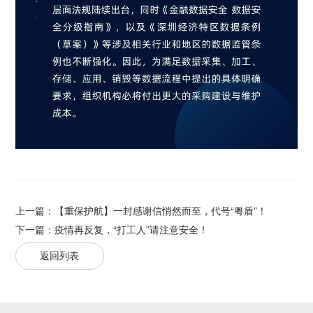
上一篇：
【重保护航】一封感谢信悄然而至，代号“粤盾”！
下一篇：
疫情再反复，“打工人”请注意安全！
返回列表