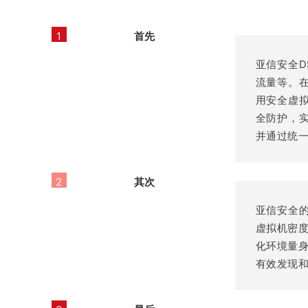
1
首先
亚信安全D
流量等。在数
用安全虚拟
全防护，实
并通过统
2
其次
亚信安全
虚拟机密
化环境量身
有效发现