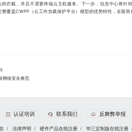
的拦截，并且不需要终端云主机服务。下一步，信息中心将针对
完整覆盖CWPP（云工作负载保护平台）模型的优势特性，全面简
与
技网络安全典范
认证培训
联系我们
反舞弊举报
款
/
法律声明
/
硬件产品在线注册
/
华三定制版在线注册