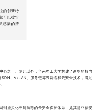
控的创新特
都可以被管
叉感染的情
据中心之一。除此以外，华南理工大学构建了新型的校内
SDN、VxLAN、服务链等云网络和云安全技术，满足
等。
加固到虚拟化专属防毒的云安全保护体系，尤其是亚信安