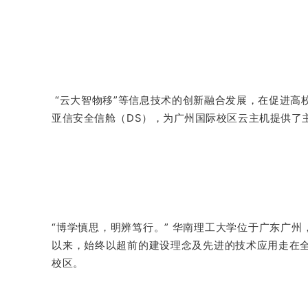
“云大智物移”等信息技术的创新融合发展，在促进高
亚信安全信舱（DS），为广州国际校区云主机提供了
“博学慎思，明辨笃行。” 华南理工大学位于广东广州
以来，始终以超前的建设理念及先进的技术应用走在
校区。