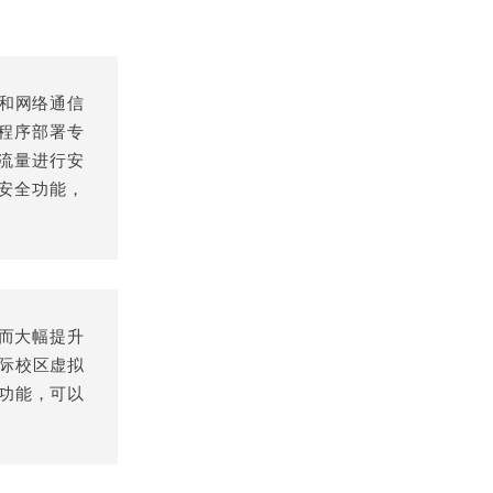
态和网络通信
nt程序部署专
部流量进行安
的安全功能，
而大幅提升
际校区虚拟
丁功能，可以