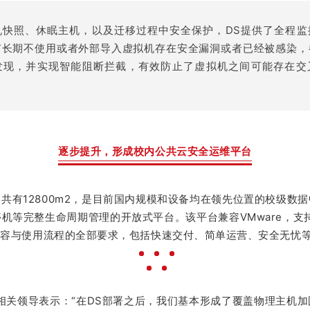
机快照、休眠主机，以及迁移过程中安全保护，DS提供了全程监
有长期不使用或者外部导入虚拟机存在安全漏洞或者已经被感染，
发现，并实现智能阻断拦截，有效防止了虚拟机之间可能存在交
逐步提升，形成校内公共云安全运维平台
共有12800m2，是目前国内规模和设备均在领先位置的校级数
等完整生命周期管理的开放式平台。该平台兼容VMware，支持
务内容与使用流程的全部要求，包括快速交付、简单运营、安全无忧
相关领导表示：“在DS部署之后，我们基本形成了覆盖物理主机