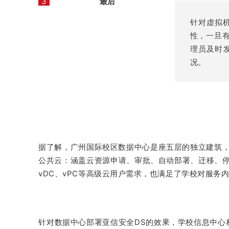
3
最后
针对虚拟
性，一旦
理员及时
况。
据了解，广州国际校区数据中心是座五层的独立建筑，
公共云：涵盖云资源申请、审批、自动部署、迁移、停机
vDC、vPC等高级云用户需求，也满足了学校对服
针对数据中心部署亚信安全DS的效果，学校信息中心