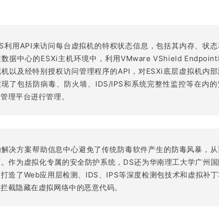
S利用API来访问每台虚拟机的特权状态信息，包括其内存、状
据中心的ESXi主机环境中，利用VMware VShield Endpoi
机以及经特别授权访问管理程序的API，对ESXi底层虚拟机内
现了包括防病毒、防火墙、IDS/IPS和系统完整性监控等在内
一管理平台进行管理。
的解决方案帮助信息中心避免了传统防毒软件产生的防毒风暴，从
度。作为虚拟化专属的安全防护系统，DS还为华南理工大学广州国
打造了Web应用层检测、IDS、IPS等深度检测包技术和虚拟补
和拦截隐藏在虚拟网络中的恶意代码。