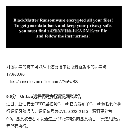
对该病毒的防护可以从下述链接中获取最新版本的病毒码：
17.663.60
https://console.zbox.filez.com/l/2n6wBS
9.9分！GitLab远程代码执行漏洞风险通告
近日，亚信安全CERT监控到GitLab官方发布了GitLab远程代码执
行漏洞风险通告，漏洞编号为CVE-2022-2185，漏洞评分为
9.9。恶意攻击者可以通过上传特殊构造的恶意项目，导致系统远
程代码执行。