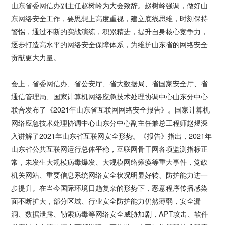
山东省委网信办副主任赵树岭为大会致辞。赵树岭强调，做好山
东网络安全工作，要思想上高度重视，建立底线思维，时刻保持
警惕，通过不断的实战演练，积累精进，提升自身核心竞争力，
逐步打造高水平的网络安全保障体系，为维护山东省的网络安全
贡献更大力量。
会上，省委网信办、省公安厅、省大数据局、省国家安全厅、省
通信管理局、国家计算机网络应急技术处理协调中心山东分中心
联合发布了《2021年山东省互联网网络安全报告》。国家计算机
网络应急技术处理协调中心山东分中心副主任兼总工程师赵煜深
入讲解了2021年山东省互联网安全形势。《报告》指出，2021年
山东省公共互联网运行总体平稳，互联网骨干网各项监测指标正
常，未发生大规模病毒爆发、大规模网络瘫痪等重大事件，党政
机关网站、重要信息系统网络安全状况明显好转、防护能力进一
步提升。在当今国际环境日趋复杂的形势下，恶意程序传播感染
面不断扩大，部分区域、行业安全防护能力仍然薄弱，安全漏
洞、数据泄露、勒索病毒等网络安全威胁加剧，APT攻击、软件