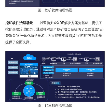
图：挖矿软件治理场景
挖矿软件治理场景
——以亚信安全XDR解决方案为基础，提供了
挖矿失陷治理能力，通过针对黑产挖矿攻击链提供了全面覆盖“云
管端关”的一体化防护技术，为贯彻落实虚拟货币“挖矿”整治工作
提供了全面支撑。
图：钓鱼邮件治理场景