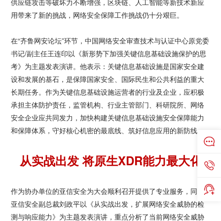
供应链攻击等破坏力不断增强，区块链、人工智能等新技术新应
用带来了新的挑战，网络安全保障工作挑战仍十分艰巨。
在“齐鲁网安论坛”环节，中国网络安全审查技术与认证中心原党委
书记/副主任王连印以《新形势下加强关键信息基础设施保护的思
考》为主题发表演讲。他表示：关键信息基础设施是国家安全建
设和发展的基石，是保障国家安全、国际民生和公共利益的重大
长期任务。作为关键信息基础设施运营者的行业及企业，应积极
承担主体防护责任，监管机构、行业主管部门、科研院所、网络
安全企业应共同发力，加快构建关键信息基础设施安全保障能力
和保障体系，守好核心机密的最底线、筑好信息应用的新防线。
从实战出发 将原生XDR能力最大化
作为协办单位的亚信安全为大会顺利召开提供了专业服务，同时
亚信安全副总裁刘政平以《从实战出发，扩展网络安全威胁的检
测与响应能力》为主题发表演讲，重点分析了当前网络安全威胁