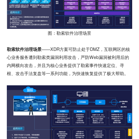
图：勒索软件治理场景
勒索软件治理场景
——XDR方案可防止处于DMZ，互联网区的核
心业务服务遭到勒索类漏洞利用攻击，严防Web漏洞被利用后的
内网横向攻击，并且为核心业务提供了勒索事件快速定位、寻
根、攻击手法复盘等一系列功能，为快速恢复提供了极大帮助。