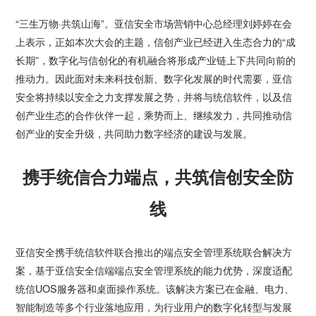
“三生万物·共筑山海”。亚信安全市场营销中心总经理刘婷婷在会
上表示，正如本次大会的主题，信创产业已经进入生态合力的“成
长期”，数字化与信创化的有机融合将形成产业链上下共同向前的
推动力。因此面对未来科技创新、数字化发展的时代需要，亚信
安全将持续以安全之力支撑发展之势，并将与统信软件，以及信
创产业生态的合作伙伴一起，乘势而上、继续发力，共同推动信
创产业的安全升级，共同助力数字经济的建设与发展。
携手统信合力端点，共筑信创安全防
线
亚信安全携手统信软件联合推出的端点安全管理系统联合解决方
案，基于亚信安全信端端点安全管理系统的能力优势，深度适配
统信UOS服务器和桌面操作系统。该解决方案已在金融、电力、
智能制造等多个行业落地应用，为行业用户的数字化转型与发展