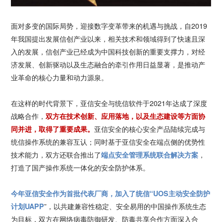
面对多变的国际局势，迎接数字变革带来的机遇与挑战，自2019
年我国提出发展信创产业以来，相关技术和领域得到了快速且深
入的发展，信创产业已经成为中国科技创新的重要支撑力，对经
济发展、创新驱动以及生态融合的牵引作用日益显著，是推动产
业革命的核心力量和动力源泉。
在这样的时代背景下，亚信安全与统信软件于2021年达成了深度
战略合作，
双方在技术创新、应用落地，以及生态建设等方面协
同并进，取得了重要成果。
亚信安全的核心安全产品陆续完成与
统信操作系统的兼容互认；同时基于亚信安全在端点侧的优势性
技术能力，双方还联合推出了
端点安全管理系统联合解决方案
，
打造了国产操作系统一体化的安全防护体系。
今年亚信安全作为首批代表厂商，加入了统信“UOS主动安全防护
计划UAPP
”，以共建兼容性稳定、安全易用的中国操作系统生态
为目标，双方在网络病毒防御研发、防毒共享合作方面深入合