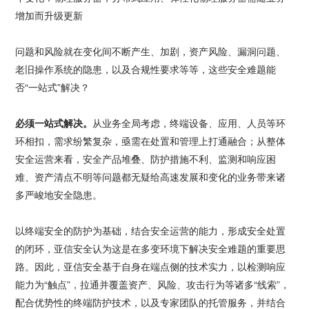
增加而升级更新
问题和风险就在变化间不断产生、加剧，资产风险、漏洞问题、
老旧操作系统的隐患，以及合规性要求等等，这些安全难题能
否“一站式”解决？
必须一站式解决。
从业务全局考虑，终端设备、应用、人员等环
环相扣，需求纷繁复杂，亟需在处置和管理上打通融合；从整体
安全运营来看，安全产品堆叠、防护措施不利、监测和响应困
难、资产清点不明等问题都无疑给高速发展和变化的业务带来诸
多严峻地安全隐患。
以终端安全的防护为基础，结合安全运营的能力，形成安全处置
的闭环，亚信安全认为这是在多变环境下解决安全难题的重要思
路。因此，亚信安全基于自身在端点侧的技术实力，以检测响应
能力为“触点”，拉通并覆盖资产、风险、攻击行为等诸多“线索”，
配合优势性的终端防护技术，以及专家团队的托管服务，并结合