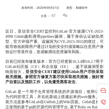
发布时间 ：2023年09月21日
类型 ：勒索软件
分享：
近日，亚信安全CERT监控到GitLab 官方披露CVE-2023-
4998 Gitlab越权调用pipelines漏洞，属于身份认证缺陷类
型，官方评级严重。该漏洞为CVE-2023-3932的绕过，可
能导致低权限用户通过计划的安全扫描策略以任意用户身
份运行管道作业，造成敏感信息泄漏等风险。
目前已经发布修复版本：官方已经更新16.3.4和16.2.7用于
GitLab社区版（CE）和企业版（EE） ，鉴于该漏洞受影
响面较大，
亚信安全CERT建议使用Gitlab用户尽快采取
相关措施。参照官方修复方案尽快采取相关措施，做好资
产自查以及预防工作，以免遭受黑客攻击
。
GitLab 是一个用于仓库管理系统的开源项目，使用Git作
为代码管理工具，并在此基础上搭建起来的web服务。安
装方法是参考GitLab在GitHub上的Wiki页面。Gitlab是被广
泛使用的基于git的开源代码管理平台, 基于Ruby on Rails构