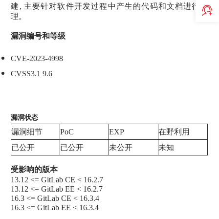
建, 主要针对软件开发过程中产生的代码和文档进行管
理。
漏洞编号和等级
CVE-2023-4998
CVSS3.1 9.6
漏洞状态
漏洞细节
PoC
EXP
在野利用
已公开
已公开
未公开
未知
受影响的版本
13.12 <= GitLab CE < 16.2.7
13.12 <= GitLab EE < 16.2.7
16.3 <= GitLab CE < 16.3.4
16.3 <= GitLab EE < 16.3.4