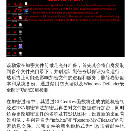
该勒索在加密文件前做足充分准备，首先其会将自身复制
到多个文件夹目录下，并创建计划任务以保证持久运行；
然后终止可能会影响加密文件的进程和服务，删除卷影副
本和系统备份。通过禁用防火墙以及Windows Defender安
全防护功能逃避检测。
在加密过程中，其通过CPGenKey函数将生成的随机密钥
经过RSA加密算法加密后再去对文件数据进行加密，同时
还会更改加密文件的名称及其默认图标，设置新的桌面背
景图像，并创建名为“info.hta”和“Restore-My-Files.txt”的勒
索信息文件。加密文件的新名称格式为“ [攻击者邮件地