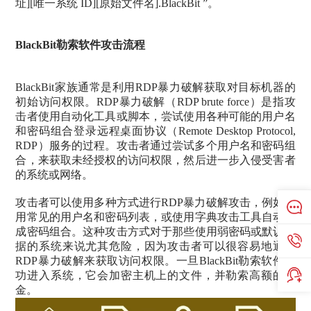
址][唯一系统 ID][原始文件名].BlackBit ”。
BlackBit勒索软件攻击流程
BlackBit家族通常是利用RDP暴力破解获取对目标机器的
初始访问权限。RDP暴力破解（RDP brute force）是指攻
击者使用自动化工具或脚本，尝试使用各种可能的用户名
和密码组合登录远程桌面协议（Remote Desktop Protocol,
RDP）服务的过程。攻击者通过尝试多个用户名和密码组
合，来获取未经授权的访问权限，然后进一步入侵受害者
的系统或网络。
攻击者可以使用多种方式进行RDP暴力破解攻击，例如使
用常见的用户名和密码列表，或使用字典攻击工具自动生
成密码组合。这种攻击方式对于那些使用弱密码或默认凭
据的系统来说尤其危险，因为攻击者可以很容易地通过
RDP暴力破解来获取访问权限。一旦BlackBit勒索软件成
功进入系统，它会加密主机上的文件，并勒索高额的赎
金。