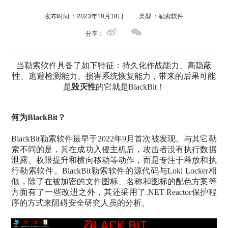
发布时间 ：2023年10月18日
类型 ：勒索软件
分享：
当勒索软件具备了如下特征：
持久化作战能力、
高隐蔽
性、
逃避检测能力、
损害系统恢复能力，
带来的后果
可能
是
毁灭性
的
它就是BlackBit！
何为BlackBit？
BlackBit勒索软件最早于2022年9月首次被发现。与其它勒
索不同的是，其在成功入侵主机后，攻击者没有执行数据
泄露、权限提升和横向移动等动作，而是专注于释放和执
行勒索软件。BlackBit勒索软件的源代码与Loki Locker相
似，除了在被加密的文件图标、名称和图标的配色方案等
方面有了一些改进之外，其还采用了.NET Reactor保护程
序的方式来阻碍安全研究人员的分析。