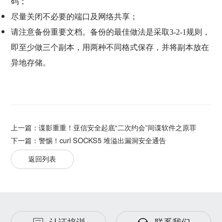
码；
尽量关闭不必要的端口及网络共享；
请注意备份重要文档。备份的最佳做法是采取
3-2-1
规则，
即至少做三个副本，用两种不同格式保存，并将副本放在
异地存储。
上一篇：
谍影重重！亚信安全起底“二次约会”间谍软件之原罪
下一篇：
警惕！curl SOCKS5 堆溢出漏洞安全通告
返回列表
认证培训
联系我们