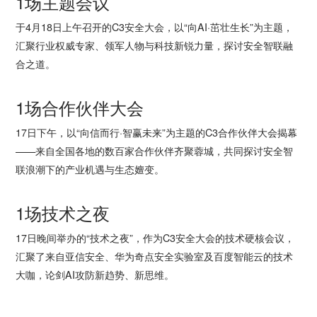
1场主题会议
于4月18日上午召开的C3安全大会，以“向AI·茁壮生长”为主题，
汇聚行业权威专家、领军人物与科技新锐力量，探讨安全智联融
合之道。
1场合作伙伴大会
17日下午，以“向信而行·智赢未来”为主题的C3合作伙伴大会揭幕
——来自全国各地的数百家合作伙伴齐聚蓉城，共同探讨安全智
联浪潮下的产业机遇与生态嬗变。
1场技术之夜
17日晚间举办的“技术之夜”，作为C3安全大会的技术硬核会议，
汇聚了来自亚信安全、华为奇点安全实验室及百度智能云的技术
大咖，论剑AI攻防新趋势、新思维。