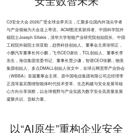
安全数智未来
C3安全大会·2026广受全球业界关注，汇聚多位国内外顶尖学者
与产业领袖为大会送上寄语。ACM图灵奖获得者、中国科学院外
籍院士Joseph Sifakis，清华大学智能产业研究院创始院长、中国
工程院外籍院士张亚勤，趋势科技创始人、董事会主席张明正，
小鹏汽车董事长何小鹏，飞书CEO谢欣，TCL创始人、董事长李
东生，海信集团党委书记、董事长贾少谦，智谱CEO张鹏，物美
集团创始人、多点DMALL创始人张文中，全球云网宽带产业协会
（WBBA）首届董事会主席、原中国电信集团有限公司总经理李
正茂等嘉宾围绕智能体时代技术变革、生态构建与安全发展等核
心方向分享洞察，以全球视野与产业实践为数字安全高质量发展
凝聚共识、贡献力量。
以“AI原生”重构企业安全