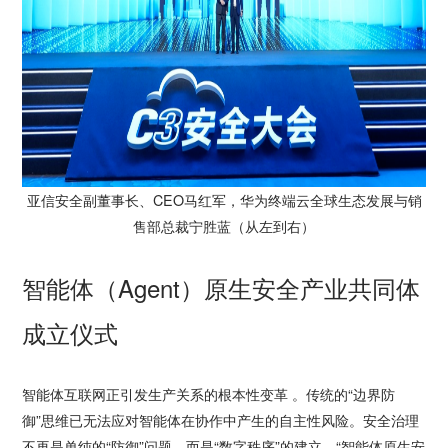
亚信安全副董事长、CEO马红军，华为终端云全球生态发展与销
售部总裁宁胜蓝（从左到右）
智能体（Agent）原生安全产业共同体
成立仪式
智能体互联网正引发生产关系的根本性变革 。传统的“边界防
御”思维已无法应对智能体在协作中产生的自主性风险。安全治理
不再是单纯的“防御”问题，而是“数字秩序”的建立。“智能体原生安