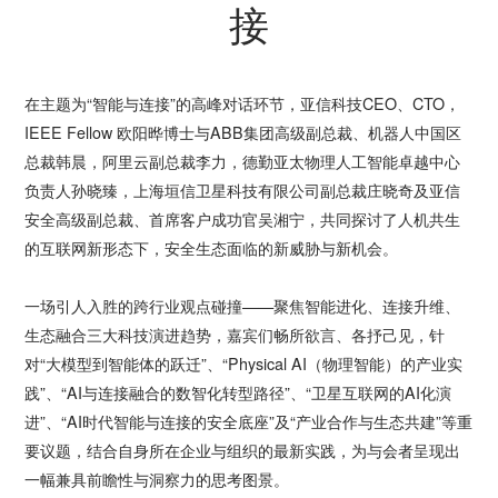
接
在主题为“智能与连接”的高峰对话环节，亚信科技CEO、CTO，
IEEE Fellow 欧阳晔博士与ABB集团高级副总裁、机器人中国区
总裁韩晨，阿里云副总裁李力，德勤亚太物理人工智能卓越中心
负责人孙晓臻，上海垣信卫星科技有限公司副总裁庄晓奇及亚信
安全高级副总裁、首席客户成功官吴湘宁，共同探讨了人机共生
的互联网新形态下，安全生态面临的新威胁与新机会。
一场引人入胜的跨行业观点碰撞——聚焦智能进化、连接升维、
生态融合三大科技演进趋势，嘉宾们畅所欲言、各抒己见，针
对“大模型到智能体的跃迁”、“Physical AI（物理智能）的产业实
践”、“AI与连接融合的数智化转型路径”、“卫星互联网的AI化演
进”、“AI时代智能与连接的安全底座”及“产业合作与生态共建”等重
要议题，结合自身所在企业与组织的最新实践，为与会者呈现出
一幅兼具前瞻性与洞察力的思考图景。