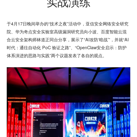
实战演练
于4月17日晚间举办的“技术之夜”活动中，亚信安全网络安全研究
院、华为奇点安全实验室高级漏洞研究员向小波、百度智能云混
合云安全架构师林道正同台分享，展示了“AI攻防‘暗战’”，并就“AI
时代：通往自动化 PoC 验证之路”、“OpenClaw安全启示：防护
体系演进的思路与实践”两个议题发表了各自的观点。