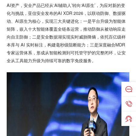
AI资产，安全产品已经从‘AI辅助人’转向‘AI原生’，为应对新的变
化与挑战，亚信安全发布的AI XDR 2026，以联动防御、数据驱
动、AI原生为核心，实现三大关键进化：一是平台升级为智能体
矩阵，嵌入十大智能体覆盖全链条运营，推动防御从被动响应走
向自主防御；二是安全数据湖实现实时威胁降熵，依托百亿级样
本库与 AI 实时标注，构建毫秒级阻断能力；三是深度融合MDR
专家运营体系，形成从智能检测到可托管守护的完整闭环，让安
全从工具能力升级为持续可靠的数字免疫服务。