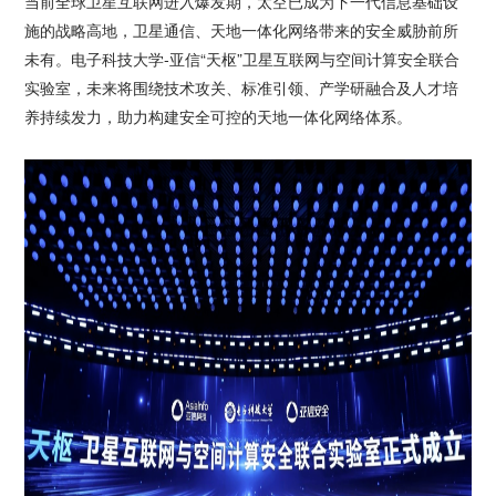
当前全球卫星互联网进入爆发期，太空已成为下一代信息基础设
施的战略高地，卫星通信、天地一体化网络带来的安全威胁前所
未有。电子科技大学-亚信“天枢”卫星互联网与空间计算安全联合
实验室，未来将围绕技术攻关、标准引领、产学研融合及人才培
养持续发力，助力构建安全可控的天地一体化网络体系。