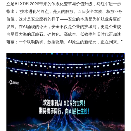
立足AI XDR 2026带来的体系化变革与价值升级，马红军进一步
指出：“技术进化的终点，是人的解放。回归安全本质、释放业务
价值，这才是安全应有的样子——安全的本质是为护航业务更好
发展。在AI涌现的今天，安全不仅是企业的护城河，更是企业驶
向星辰大海的压舱石。碎片化、高成本、低效率的旧时代正加速
落幕；一个联动防御、数据驱动、AI原生的新纪元，正在到来。”