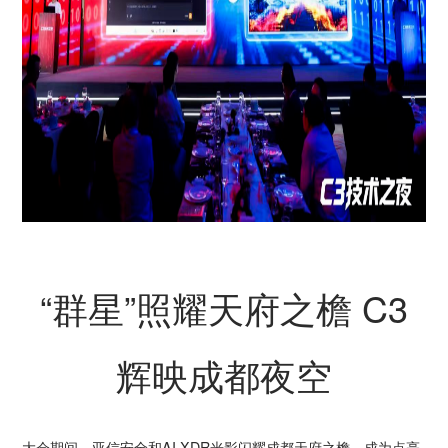
“群星”照耀天府之檐 C3
辉映成都夜空
大会期间，亚信安全和AI XDR光影闪耀成都天府之檐，成为点亮