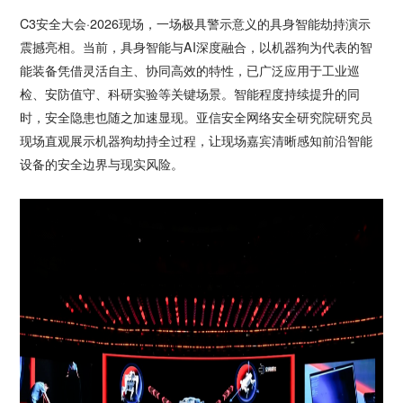
C3安全大会·2026现场，一场极具警示意义的具身智能劫持演示
震撼亮相。当前，具身智能与AI深度融合，以机器狗为代表的智
能装备凭借灵活自主、协同高效的特性，已广泛应用于工业巡
检、安防值守、科研实验等关键场景。智能程度持续提升的同
时，安全隐患也随之加速显现。亚信安全网络安全研究院研究员
现场直观展示机器狗劫持全过程，让现场嘉宾清晰感知前沿智能
设备的安全边界与现实风险。