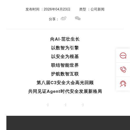
发布时间 ：2026年04月23日
类型 ：公司新闻
分享：
向AI·茁壮生长
以数智为引擎
以安全为根基
联结智能世界
护航数智互联
第八届
C3安全大会
高光回顾
共同见证
Agent时代
安全发展新格局