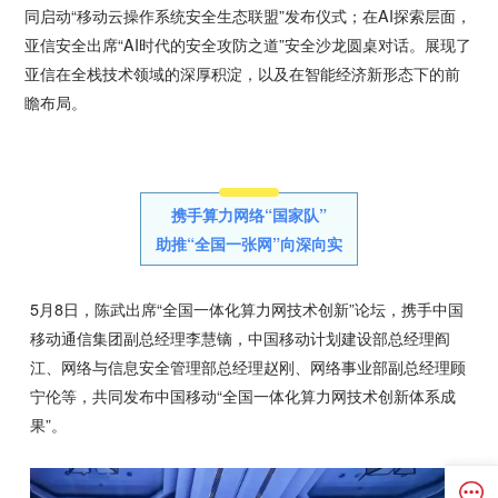
同启动“移动
云操作系统
安全生态联盟”发布仪式；在AI探索层面，
亚信安全出席“AI时代的安全攻防之道”安全沙龙圆桌对话。展现了
亚信在全栈技术领域的深厚积淀，以及在智能经济新形态下的前
瞻布局。
携手算力网络“国家队”
助推“全国一张网”向深向实
5月8日，陈武出席“全国一体化算力网技术创新”论坛，携手中国
移动通信集团副总经理李慧镝，中国移动计划建设部总经理阎
江、网络与信息安全管理部总经理赵刚、网络事业部副总经理顾
宁伦等，共同发布中国移动“全国一体化算力网技术创新体系成
果”。