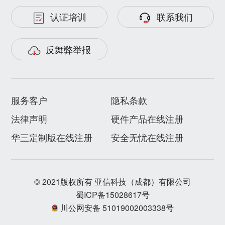
认证培训
联系我们
反舞弊举报
服务客户
隐私条款
法律声明
硬件产品在线注册
华三定制版在线注册
安全无忧在线注册
© 2021版权所有 亚信科技（成都）有限公司
蜀ICP备15028617号
川公网安备 51019002003338号