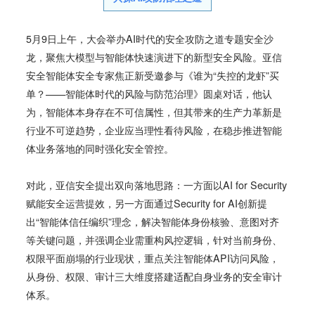
5月9日上午，大会举办AI时代的安全攻防之道专题安全沙
龙，聚焦大模型与智能体快速演进下的新型安全风险。亚信
安全智能体安全专家焦正新受邀参与《谁为“失控的龙虾”买
单？——智能体时代的风险与防范治理》圆桌对话，他认
为，智能体本身存在不可信属性，但其带来的生产力革新是
行业不可逆趋势，企业应当理性看待风险，在稳步推进智能
体业务落地的同时强化安全管控。
对此，亚信安全提出双向落地思路：一方面以AI for Security
赋能安全运营提效，另一方面通过Security for AI创新提
出“智能体信任编织”理念，解决智能体身份核验、意图对齐
等关键问题，并强调企业需重构风控逻辑，针对当前身份、
权限平面崩塌的行业现状，重点关注智能体API访问风险，
从身份、权限、审计三大维度搭建适配自身业务的安全审计
体系。