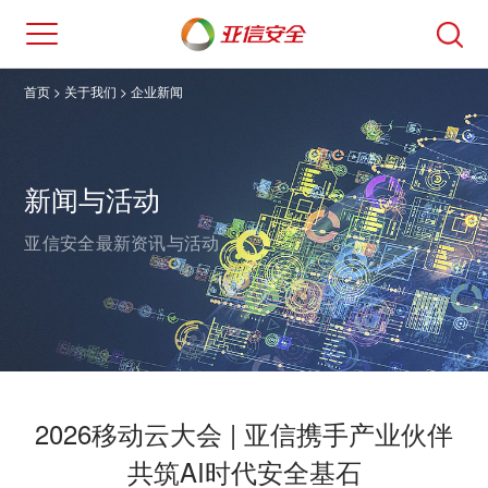
首页
> 关于我们 >
企业新闻
新闻与活动
亚信安全最新资讯与活动。
2026移动云大会 | 亚信携手产业伙伴
共筑AI时代安全基石