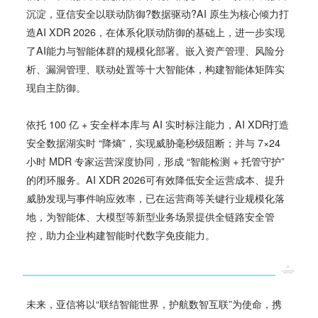
沉淀，亚信安全以联动防御?数据驱动?AI 原生为核心倾力打
造AI XDR 2026，在体系化联动防御的基础上，进一步实现
了AI能力与智能体群的规模化部署。嵌入资产管理、风险分
析、漏洞管理、联动处置等十大智能体，构建智能体矩阵实
现自主防御。
依托 100 亿 + 安全样本库与 AI 实时标注能力，AI XDR打造
安全数据湖实时 “降熵”，实现威胁毫秒级阻断；并与 7×24
小时 MDR 专家运营深度协同，形成 “智能检测 + 托管守护”
的闭环服务。AI XDR 2026可有效降低安全运营成本、提升
威胁发现与事件响应效率，已在运营商等关键行业规模化落
地，为智能体、大模型等新型业务场景提供全链路安全管
控，助力企业构建智能时代数字免疫能力。
未来，亚信将以“联结智能世界，护航数智互联”为使命，携