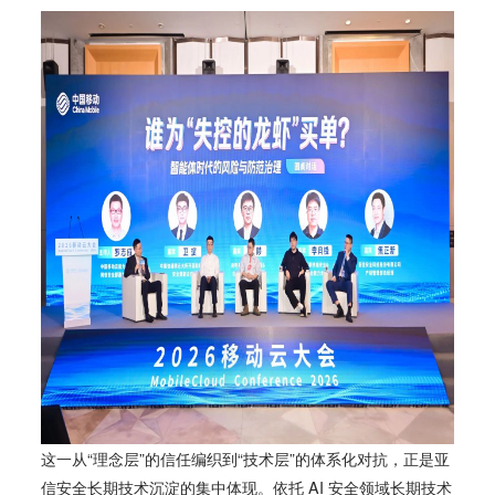
这一从“理念层”的信任编织到“技术层”的体系化对抗，正是亚
信安全长期技术沉淀的集中体现。依托 AI 安全领域长期技术