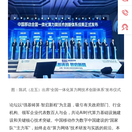
图：陈武（左五）出席“全国一体化算力网技术创新体系”发布仪式
论坛以“强基铸算·智启新程”为主题，吸引有关政府部门、行业
机构、领军企业代表数百人与会，共论AI时代算力基础设施建
设和关键核心技术突破。中国移动作为数字中国建设的“国家
队”“主力军”，始终走在“算力网络”技术研发与实践的前沿。本