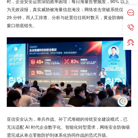
时，企业安全运营深陷效率困境：每日海量告警频发，90% 以上
为无效误报，真实威胁被海量信息淹没；网络攻击突破系统仅需
29 分钟，而人工排查、分析与处置往往耗时数天，黄金防御响应
窗口彻底错失。
亚信安全认为，单兵作战、补丁式堆砌的传统安全建设模式，已
无法适配 AI 时代企业数字化、智能化转型需求，网络安全防御亟
需完成从单点零散防护到体系化协同作战的范式升级。