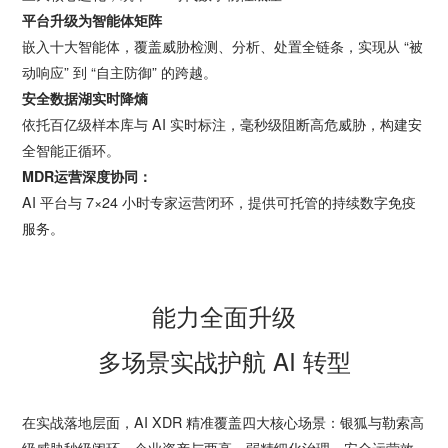
平台升级为智能体矩阵
嵌入十大智能体，覆盖威胁检测、分析、处置全链条，实现从 “被
动响应” 到 “自主防御” 的跨越。
安全数据湖实时降熵
依托百亿级样本库与 AI 实时标注，毫秒级阻断高危威胁，构建安
全智能正循环。
MDR运营深度协同：
AI 平台与 7×24 小时专家运营闭环，提供可托管的持续数字免疫
服务。
能力全面升级
多场景实战护航 AI 转型
在实战落地层面，AI XDR 精准覆盖四大核心场景：银狐与勒索高