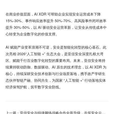
在商业价值层面，AI XDR 可帮助企业实现安全运营成本下降
15%-30%、事件响应效率提升 50%-70%、高风险事件闭环效率
提升 30%-50%，以 AI 驱动安全运营革新，让安全从传统成本中
心转变为企业数字化的价值支撑。
AI 赋能产业变革浪潮不可逆，安全是智能化转型的核心基石。此
次亮相 2026“人工智能 +” 生态大会，是亚信安全深度扎根大湾
区、赋能千行百业数字化转型的重要布局。未来，亚信安全将持
续秉持联动防御、数据驱动、AI 原生的技术理念，以 AI XDR 为
核心，持续深耕安全技术创新与行业场景落地，携手政产学研生
态伙伴智链产融、协同共生，为国家 “人工智能 +” 行动落地实体
经济保驾护航，筑牢数字安全防线。
上一篇：
亚信安全与锐捷网络战略合作全面升级，共筑安全云办公新生态