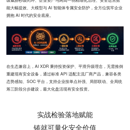
级威胁秒级闭环、企业资产与两高一弱精细化治理、安全运营效
能大幅提效、大模型与 AI 智能体专属安全防护，全方位筑牢企业
拥抱 AI 时代的安全底座。
在生态兼容上，AI XDR 秉持投资保护、平滑升级理念，无需推倒
重建现有安全设备，通过标准 API 适配主流厂商产品，兼容各类
态势感知、SOC 平台，支持企业按单点补强、局部联动、全局统
筹三阶段分步建设，最大化盘活现有安全投资。
实战检验落地赋能
铸就可量化安全价值