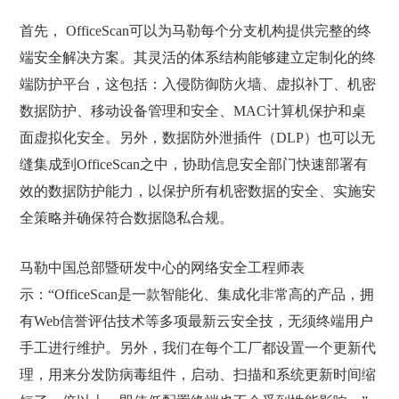
首先， OfficeScan可以为马勒每个分支机构提供完整的终
端安全解决方案。其灵活的体系结构能够建立定制化的终
端防护平台，这包括：入侵防御防火墙、虚拟补丁、机密
数据防护、移动设备管理和安全、MAC计算机保护和桌
面虚拟化安全。另外，数据防外泄插件（DLP）也可以无
缝集成到OfficeScan之中，协助信息安全部门快速部署有
效的数据防护能力，以保护所有机密数据的安全、实施安
全策略并确保符合数据隐私合规。
马勒中国总部暨研发中心的网络安全工程师表
示：“OfficeScan是一款智能化、集成化非常高的产品，拥
有Web信誉评估技术等多项最新云安全技，无须终端用户
手工进行维护。另外，我们在每个工厂都设置一个更新代
理，用来分发防病毒组件，启动、扫描和系统更新时间缩