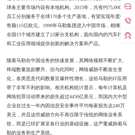
球各主要市场均设有本地机构。2015年，共有约75,000名
员工分别服务于全球170多个生产基地，有望实现年度销
售额115亿欧元。1999年马勒集团进入中国市场，相继在
全国15个城市建立了22家分支机构，面向国内的汽车行业
和工业应用领域提供创新的解决方案和产品。
随着马勒在中国业务的快速发展，其网络规模不断扩大、
终端数量急剧攀升。但与此同时，网络威胁不断发生变
化，各类恶意代码数量呈爆炸性增长，这给马勒的IT应用
带了非常不利的影响。相关机构统计显示，每年计算机及
网络犯罪活动带来的损失超过4450亿美元，而国内大中型
企业在过去一年内因信息安全事件平均每家损失达240万
美元，并且这些威胁方向不再仅限于传统的网络业务系
统，而是已经扩展至各行业的基础设施，这严重威胁着马
勒的业务和生产系统。