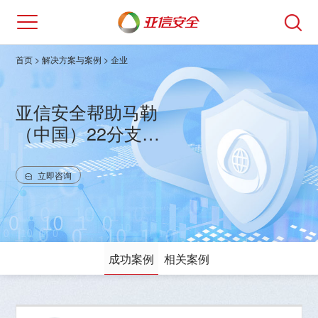
首页
> 解决方案与案例 > 企业
亚信安全帮助马勒
（中国）22分支机
构统一部署安全防御
系统
立即咨询
成功案例
相关案例