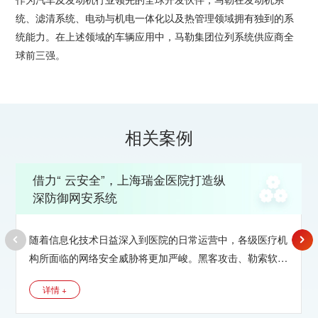
统、滤清系统、电动与机电一体化以及热管理领域拥有独到的系
统能力。在上述领域的车辆应用中，马勒集团位列系统供应商全
球前三强。
相关案例
借力“ 云安全”，上海瑞金医院打造纵
深防御网安系统
随着信息化技术日益深入到医院的日常运营中，各级医疗机
构所面临的网络安全威胁将更加严峻。黑客攻击、勒索软
件、蠕虫病毒以及系统漏洞导致的数据丢失与业务停顿已经
详情 +
成为各级医院亟待解决的难题。