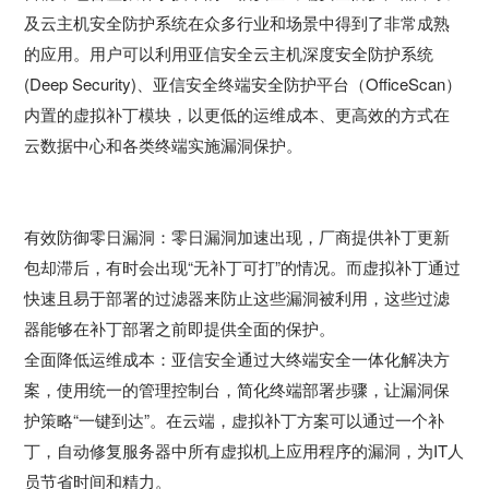
及云主机安全防护系统在众多行业和场景中得到了非常成熟
的应用。用户可以利用亚信安全云主机深度安全防护系统
(Deep Security)、亚信安全终端安全防护平台（OfficeScan）
内置的虚拟补丁模块，以更低的运维成本、更高效的方式在
云数据中心和各类终端实施漏洞保护。
有效防御零日漏洞：零日漏洞加速出现，厂商提供补丁更新
包却滞后，有时会出现“无补丁可打”的情况。而虚拟补丁通过
快速且易于部署的过滤器来防止这些漏洞被利用，这些过滤
器能够在补丁部署之前即提供全面的保护。
全面降低运维成本：亚信安全通过大终端安全一体化解决方
案，使用统一的管理控制台，简化终端部署步骤，让漏洞保
护策略“一键到达”。在云端，虚拟补丁方案可以通过一个补
丁，自动修复服务器中所有虚拟机上应用程序的漏洞，为IT人
员节省时间和精力。