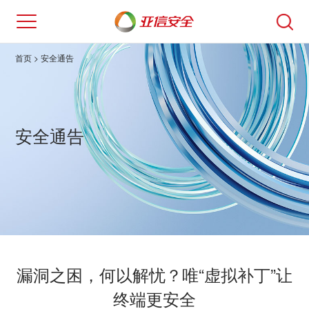
首页
> 安全通告
安全通告
漏洞之困，何以解忧？唯“虚拟补丁”让
终端更安全