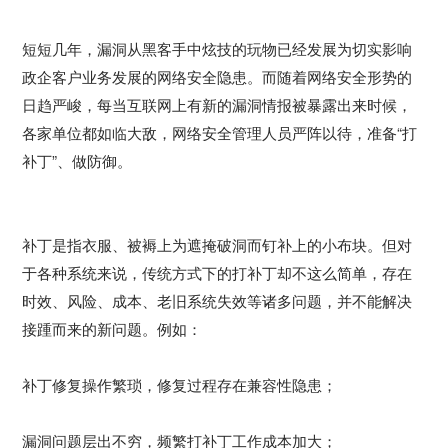
短短几年，漏洞从黑客手中炫技的玩物已经发展为切实影响
政企客户业务发展的网络安全隐患。而随着网络安全形势的
日趋严峻，每当互联网上有新的漏洞情报被暴露出来时候，
各家单位都如临大敌，网络安全管理人员严阵以待，准备“打
补丁”、做防御。
补丁是指衣服、被褥上为遮掩破洞而钉补上的小布块。但对
于各种系统来说，传统方式下的打补丁却不这么简单，存在
时效、风险、成本、老旧系统失效等诸多问题，并不能解决
接踵而来的新问题。例如：
补丁修复操作繁琐，修复过程存在兼容性隐患；
漏洞问题层出不穷，频繁打补丁工作成本加大；