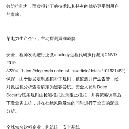
效防护能力，而虚拟补丁的技术以其特有的优势更受到用户
的青睐。
某电力生产企业，主动探测漏洞威胁
安全工程师发现进行泛微e-cology远程代码执行漏洞CNVD-
2019-
32204（https://blog.csdn.net/dust_hk/article/details/101621462）
试探，由于触发定制虚拟补丁规则，被监测并产生告警，经
对数据包分析查看确定为黑客尝试。安全人员对Deep
Security该条规则由检测模式改为阻止模式，并将策略调整后
下发业务主机，并在杜绝风险发生的同时进行了全面的溯源
分析。
全球知名饮料企业，构筑统一安全基线