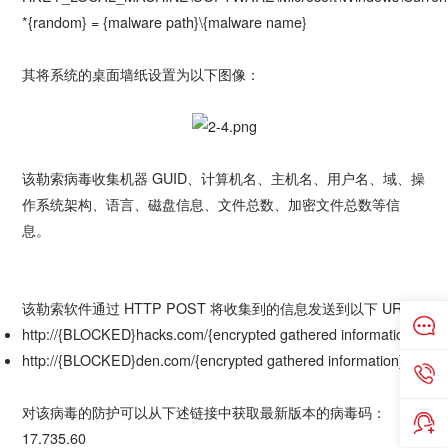
*{random} = {malware path}\{malware name}
其将系统的桌面墙纸设置为以下图像：
该勒索病毒收集机器 GUID、计算机名、主机名、用户名、域、操
作系统架构、语言、磁盘信息、文件总数、加密文件总数等信
息。
该勒索软件通过 HTTP POST 将收集到的信息发送到以下 URL：
http://{BLOCKED}hacks.com/{encrypted gathered information}
http://{BLOCKED}den.com/{encrypted gathered information}
对该病毒的防护可以从下述链接中获取最新版本的病毒码：
17.735.60