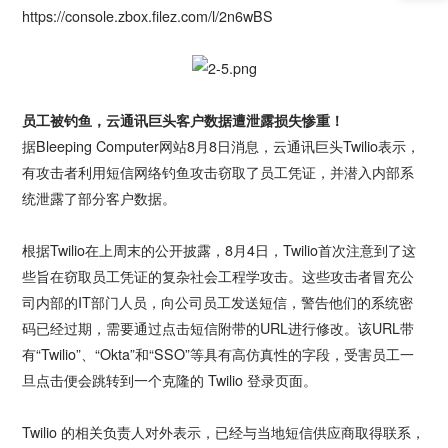
https://console.zbox.filez.com/l/2n6wBS
员工被钓鱼，云通讯巨头客户数据遭泄露损失惨重！
据Bleeping Computer网站8月8日消息，云通讯巨头Twilio表示，
有攻击者利用短信网络钓鱼攻击窃取了员工凭证，并潜入内部系
统泄露了部分客户数据。
根据Twilio在上周末的公开披露，8月4日，Twilio首次注意到了这
些旨在窃取员工凭证的复杂社会工程学攻击。这些攻击者冒充公
司内部的IT部门人员，向公司员工发送短信，警告他们的系统密
码已经过期，需要通过点击短信附带的URL进行修改。该URL带
有“Twilio”、“Okta”和“SSO”等具有高仿真性的字段，受害员工一
旦点击便会跳转到一个克隆的 Twilio 登录页面。
Twilio 的相关负责人对外表示，已经与当地短信供应商取得联系，