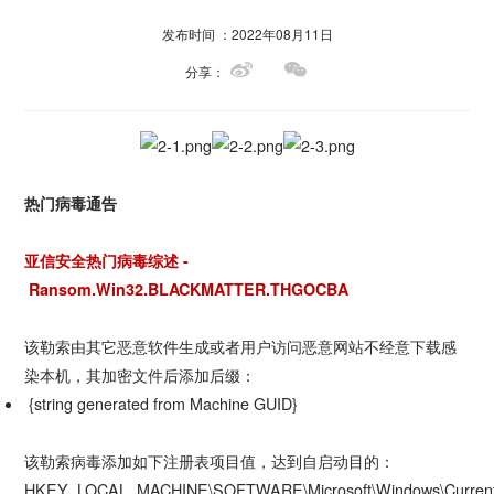
发布时间 ：2022年08月11日
分享：
热门病毒通告
亚信安全热门病毒综述 -
Ransom.Win32.BLACKMATTER.THGOCBA
该勒索由其它恶意软件生成或者用户访问恶意网站不经意下载感
染本机，其加密文件后添加后缀：
{string generated from Machine GUID}
该勒索病毒添加如下注册表项目值，达到自启动目的：
HKEY_LOCAL_MACHINE\SOFTWARE\Microsoft\Windows\Current