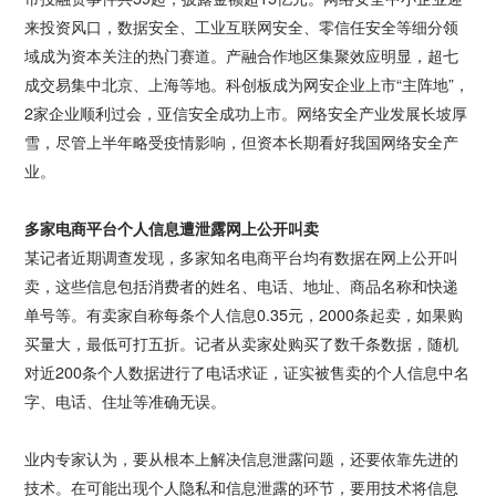
来投资风口，数据安全、工业互联网安全、零信任安全等细分领
域成为资本关注的热门赛道。产融合作地区集聚效应明显，超七
成交易集中北京、上海等地。科创板成为网安企业上市“主阵地”，
2家企业顺利过会，亚信安全成功上市。网络安全产业发展长坡厚
雪，尽管上半年略受疫情影响，但资本长期看好我国网络安全产
业。
多家电商平台个人信息遭泄露网上公开叫卖
某记者近期调查发现，多家知名电商平台均有数据在网上公开叫
卖，这些信息包括消费者的姓名、电话、地址、商品名称和快递
单号等。有卖家自称每条个人信息0.35元，2000条起卖，如果购
买量大，最低可打五折。记者从卖家处购买了数千条数据，随机
对近200条个人数据进行了电话求证，证实被售卖的个人信息中名
字、电话、住址等准确无误。
业内专家认为，要从根本上解决信息泄露问题，还要依靠先进的
技术。在可能出现个人隐私和信息泄露的环节，要用技术将信息