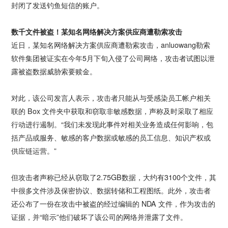
封闭了发送钓鱼短信的账户。
数千文件被盗！某知名网络解决方案供应商遭勒索攻击
近日，某知名网络解决方案供应商遭勒索攻击，anluowang勒索
软件集团被证实在今年5月下旬入侵了公司网络，攻击者试图以泄
露被盗数据威胁索要赎金。
对此，该公司发言人表示，攻击者只能从与受感染员工帐户相关
联的 Box 文件夹中获取和窃取非敏感数据，声称及时采取了相应
行动进行遏制。“我们未发现此事件对相关业务造成任何影响，包
括产品或服务、敏感的客户数据或敏感的员工信息、知识产权或
供应链运营。”
但攻击者声称已经从窃取了2.75GB数据，大约有3100个文件，其
中很多文件涉及保密协议、数据转储和工程图纸。此外，攻击者
还公布了一份在攻击中被盗的经过编辑的 NDA 文件，作为攻击的
证据，并“暗示”他们破坏了该公司的网络并泄露了文件。