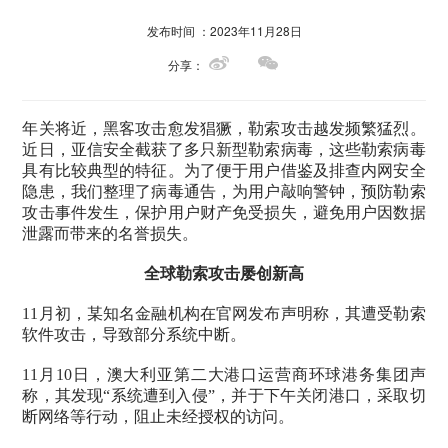
发布时间 ：2023年11月28日
分享：
年关将近，黑客攻击愈发猖獗，勒索攻击越发频繁猛烈。
近日，亚信安全截获了多只新型勒索病毒，这些勒索病毒
具有比较典型的特征。为了便于用户借鉴及排查内网安全
隐患，我们整理了病毒通告，为用户敲响警钟，预防勒索
攻击事件发生，保护用户财产免受损失，避免用户因数据
泄露而带来的名誉损失。
全球勒索攻击屡创新高
11月初，某知名金融机构在官网发布声明称，其遭受勒索
软件攻击，导致部分系统中断。
11月10日，澳大利亚第二大港口运营商环球港务集团声
称，其发现“系统遭到入侵”，并于下午关闭港口，采取切
断网络等行动，阻止未经授权的访问。