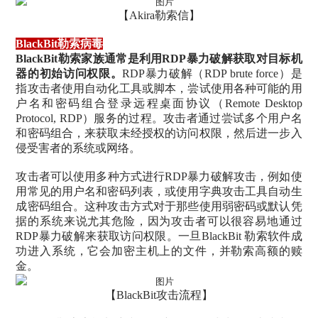
【Akira勒索信】
BlackBit勒索病毒
BlackBit勒索家族通常是利用RDP暴力破解获取对目标机
器的初始访问权限。
RDP暴力破解（RDP brute force）是
指攻击者使用自动化工具或脚本，尝试使用各种可能的用
户名和密码组合登录远程桌面协议（Remote Desktop
Protocol, RDP）服务的过程。攻击者通过尝试多个用户名
和密码组合，来获取未经授权的访问权限，然后进一步入
侵受害者的系统或网络。
攻击者可以使用多种方式进行RDP暴力破解攻击，例如使
用常见的用户名和密码列表，或使用字典攻击工具自动生
成密码组合。这种攻击方式对于那些使用弱密码或默认凭
据的系统来说尤其危险，因为攻击者可以很容易地通过
RDP暴力破解来获取访问权限。一旦BlackBit 勒索软件成
功进入系统，它会加密主机上的文件，并勒索高额的赎
金。
【BlackBit攻击流程】