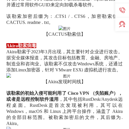
并通过常用软件GUID来定向卸载杀毒软件。
该勒索加密后缀为：.CTS1 / . CTS6，加密勒索信：
CACTUS. readme . txt。
【CACTUS勒索信】
Akira勒索病毒
Akira勒索于2023年3月出现，其主要针对企业进行攻击。
据安全媒体报道，其攻击目标包括教育、金融、房地产、
制造业和咨询业。该勒索不仅攻击Windows系统，还通过
添加Linux加密器，针对 VMware ESXi 虚拟机进行攻击。
【Akira发现时间线】
该勒索的初始入侵可能利用了 Cisco VPN （失陷账户），
或者是远程控制软件滥用
，其中包括RustDesk/Anydesk远
程桌面。RustDesk是首次发现被利用，其可以在
Windows，macOS 和 Linux 上跨平台操作，涵盖了 Akira
的全部目标范围。被勒索加密后的文件，其后缀为.
Akira。