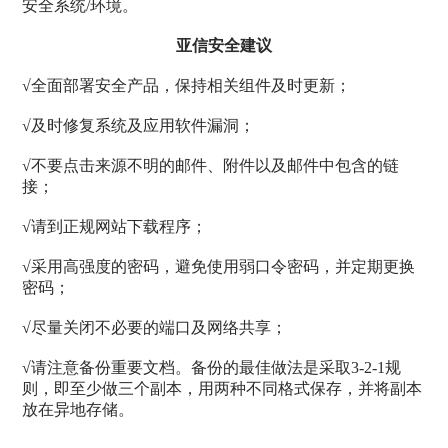
安全系统/环境。
亚信安全建议
√全面部署安全产品，保持相关组件及时更新；
√及时修复系统及应用软件漏洞；
√不要点击来源不明的邮件、附件以及邮件中包含的链
接；
√请到正规网站下载程序；
√采用高强度的密码，避免使用弱口令密码，并定期更换
密码；
√尽量关闭不必要的端口及网络共享；
√
请注意备份重要文档。备份的最佳做法是采取
3-2-1
规
则，即至少做三个副本，用两种不同格式保存，并将副本
放在异地存储。