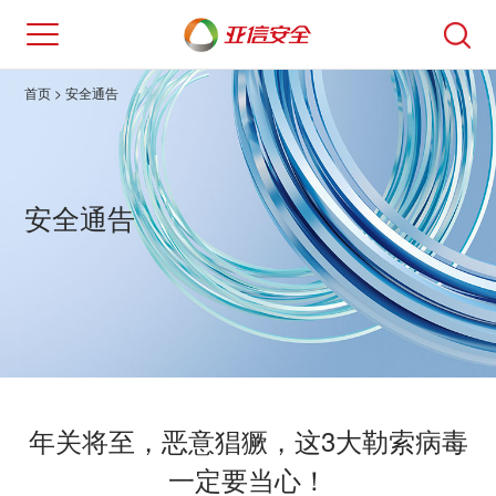
首页
> 安全通告
安全通告
年关将至，恶意猖獗，这3大勒索病毒
一定要当心！