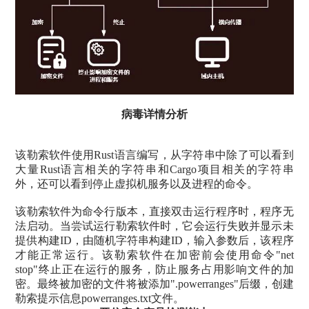
病毒详情分析
该勒索软件使用Rust语言编写，从字符串中除了可以看到
大量Rust语言相关的字符串和Cargo项目相关的字符串
外，还可以看到停止虚拟机服务以及进程的命令。
该勒索软件为命令行版本，直接双击运行程序时，程序无
法启动。当尝试运行勒索软件时，它会运行失败并显示未
提供构建ID，由随机字符串构建ID，输入参数后，该程序
才能正常运行。该勒索软件在加密前会使用命令"net
stop"终止正在运行的服务，防止服务占用影响文件的加
密。最终被加密的文件将被添加".powerranges"后缀，创建
勒索提示信息powerranges.txt文件。