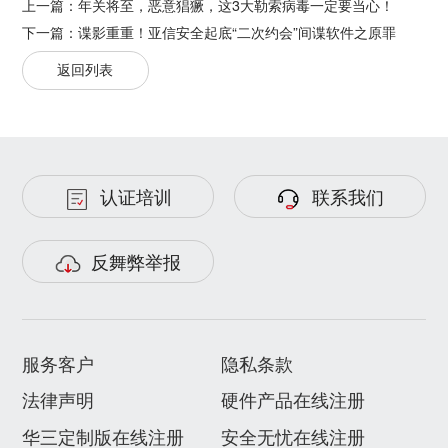
上一篇：
年关将至，恶意猖獗，这3大勒索病毒一定要当心！
下一篇：
谍影重重！亚信安全起底“二次约会”间谍软件之原罪
返回列表
认证培训
联系我们
反舞弊举报
服务客户
隐私条款
法律声明
硬件产品在线注册
华三定制版在线注册
安全无忧在线注册