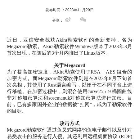
发布时间 ：2023年11月20日
分享：
近日，亚信安全截获Akira勒索软件的全新变种，名为
Megazord勒索。Akira勒索软件Windows版本于2023年3月
首次出现，在随后的3个月内推出了Linux版本。
关于Megazord
为了提高加密速度，Akira勒索使用了RSA + AES 组合的
加密方式。而Megazord勒索软件则是在2023年8月下旬首
次亮相，其使用了Rust语言编写，以便于在不同平台上进
行移植。在加密过程中，则混合使用curve25519 椭圆曲线
非对称加密算法和sosemanuk对称加密算法进行加密。目
前，已有多家国外企业的数据被“挂网”，成为了勒索软件
的目标。
攻击方式
Megazord勒索软件通过鱼叉式网络钓鱼电子邮件以及针对
易受攻击的服务进行入侵。其还利用远程桌面协议 (RDP)