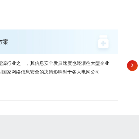
方案
教
能源行业之一，其信息安全发展速度也逐渐往大型企业
针
时国家网络信息安全的决策影响对于各大电网公司
路
海