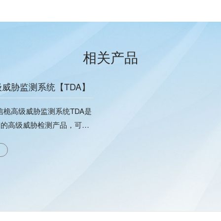
相关产品
威胁监测系统【TDA】
信桅高级威胁监测系统TDA是
0度的高级威胁检测产品，可掌
的流量来侦测并响应高级威胁
胁。