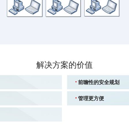
前瞻性的安全规划
管理更方便
检测到已知和未知的恶意威
相关成本。威胁发现和威胁缓
威胁管理解决方案能帮助
通过集中管理界面，可以
已知和未知的恶意威胁，医
务造成破坏的恶意行为，从
加对医院网络安全弱点和
救方案和执行总结报表。
划。
解决方案的价值
前瞻性的安全规划
管理更方便