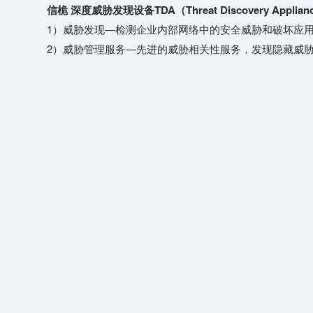
信桅 深度威胁发现设备TDA（Threat Discovery App
1）威胁发现—检测企业内部网络中的安全威胁和破坏应
2）威胁管理服务—先进的威胁相关性服务，发现隐藏威