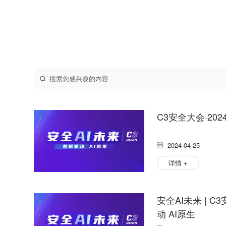
C3安全大会·20
2024-04-25
详情 +
安全AI未来 | C
动 AI原生