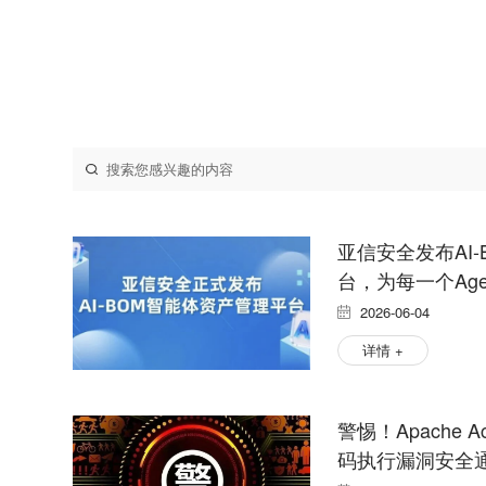
亚信安全发布AI
台，为每一个Age
2026-06-04
详情 +
警惕！Apache Ac
码执行漏洞安全