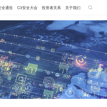
安全通告
C3安全大会
投资者关系
关于我们