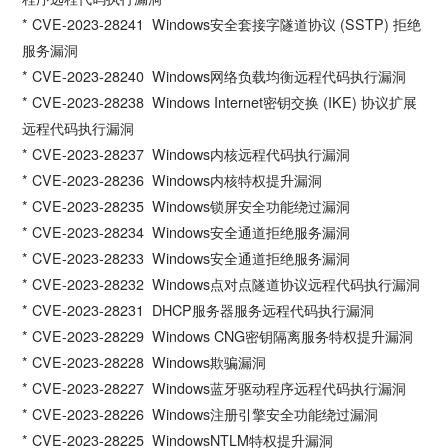
* CVE-2023-28241 Windows安全套接字隧道协议 (SSTP) 拒绝
服务漏洞
* CVE-2023-28240 Windows网络负载均衡远程代码执行漏洞
* CVE-2023-28238 Windows Internet密钥交换 (IKE) 协议扩展
远程代码执行漏洞
* CVE-2023-28237 Windows内核远程代码执行漏洞
* CVE-2023-28236 Windows内核特权提升漏洞
* CVE-2023-28235 Windows锁屏安全功能绕过漏洞
* CVE-2023-28234 Windows安全通道拒绝服务漏洞
* CVE-2023-28233 Windows安全通道拒绝服务漏洞
* CVE-2023-28232 Windows点对点隧道协议远程代码执行漏洞
* CVE-2023-28231 DHCP服务器服务远程代码执行漏洞
* CVE-2023-28229 Windows CNG密钥隔离服务特权提升漏洞
* CVE-2023-28228 Windows欺骗漏洞
* CVE-2023-28227 Windows蓝牙驱动程序远程代码执行漏洞
* CVE-2023-28226 Windows注册引擎安全功能绕过漏洞
* CVE-2023-28225 WindowsNTLM特权提升漏洞