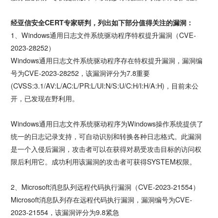
经亚信安全CERT专家研判，列出如下部分值得关注的漏洞：
1、Windows通用日志文件系统驱动程序特权提升漏洞（CVE-
2023-28252）
Windows通用日志文件系统驱动程序存在特权提升漏洞，漏洞编
号为CVE-2023-28252，该漏洞评分为7.8重要
(CVSS:3.1/AV:L/AC:L/PR:L/UI:N/S:U/C:H/I:H/A:H)，目前未公
开，已发现在野利用。
Windows通用日志文件系统驱动程序为Windows操作系统提供了
统一的日志记录支持，可自动识别和转换各种日志格式。此漏洞
是一个入侵后漏洞，攻击者可以在获得对易受攻击目标的访问权
限后利用它。成功利用该漏洞的攻击者可获得SYSTEM权限。
2、Microsoft消息队列远程代码执行漏洞（CVE-2023-21554）
Microsoft消息队列存在远程代码执行漏洞，漏洞编号为CVE-
2023-21554，该漏洞评分为9.8紧急