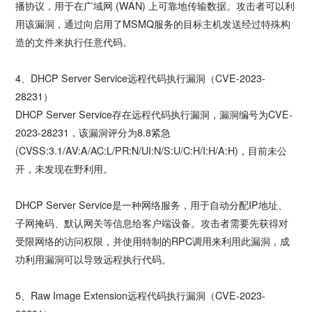
播协议，用于在广域网 (WAN) 上可靠地传输数据。攻击者可以利
用该漏洞，通过向启用了MSMQ服务的目标主机发送经过特殊构
造的文件来执行任意代码。
4、DHCP Server Service远程代码执行漏洞（CVE-2023-
28231）
DHCP Server Service存在远程代码执行漏洞，漏洞编号为CVE-
2023-28231，该漏洞评分为8.8紧急
(CVSS:3.1/AV:A/AC:L/PR:N/UI:N/S:U/C:H/I:H/A:H)，目前未公
开，未发现在野利用。
DHCP Server Service是一种网络服务，用于自动分配IP地址、
子网掩码、默认网关等信息给客户端设备。攻击者需要先获得对
受限网络的访问权限，并使用特制的RPC调用来利用此漏洞，成
功利用漏洞可以导致远程执行代码。
5、Raw Image Extension远程代码执行漏洞（CVE-2023-