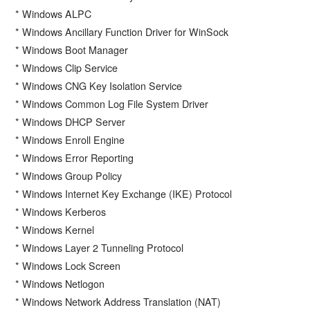
* Windows ALPC
* Windows Ancillary Function Driver for WinSock
* Windows Boot Manager
* Windows Clip Service
* Windows CNG Key Isolation Service
* Windows Common Log File System Driver
* Windows DHCP Server
* Windows Enroll Engine
* Windows Error Reporting
* Windows Group Policy
* Windows Internet Key Exchange (IKE) Protocol
* Windows Kerberos
* Windows Kernel
* Windows Layer 2 Tunneling Protocol
* Windows Lock Screen
* Windows Netlogon
* Windows Network Address Translation (NAT)