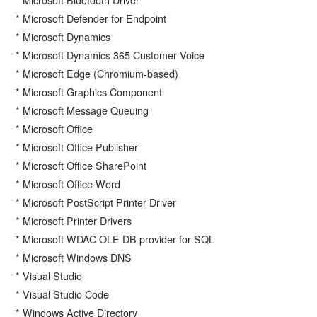
* Microsoft Defender for Endpoint
* Microsoft Dynamics
* Microsoft Dynamics 365 Customer Voice
* Microsoft Edge (Chromium-based)
* Microsoft Graphics Component
* Microsoft Message Queuing
* Microsoft Office
* Microsoft Office Publisher
* Microsoft Office SharePoint
* Microsoft Office Word
* Microsoft PostScript Printer Driver
* Microsoft Printer Drivers
* Microsoft WDAC OLE DB provider for SQL
* Microsoft Windows DNS
* Visual Studio
* Visual Studio Code
* Windows Active Directory