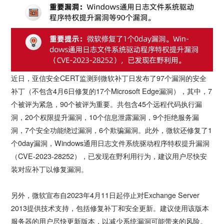
近日，亚信安全CERT监测到微软补丁日发布了97个漏洞的安全
补丁（不包含4月6日修复的17个Microsoft Edge漏洞），其中，7
个被评为紧急，90个被评为重要。共包含45个远程代码执行漏
洞，20个权限提升漏洞，10个信息泄露漏洞，9个拒绝服务漏
洞，7个安全功能绕过漏洞，6个欺骗漏洞。此外，微软还修复了1
个0day漏洞，Windows通用日志文件系统驱动程序特权提升漏洞
（CVE-2023-28252），已发现在野利用行为，建议用户尽快安
装对应补丁以修复漏洞。
另外，微软宣布自2023年4月11日起停止对Exchange Server
2013提供技术支持，包括修复补丁和安全更新。建议使用该版本
服务器的用户尽快更新版本，以减少系统漏洞可能带来的风险。