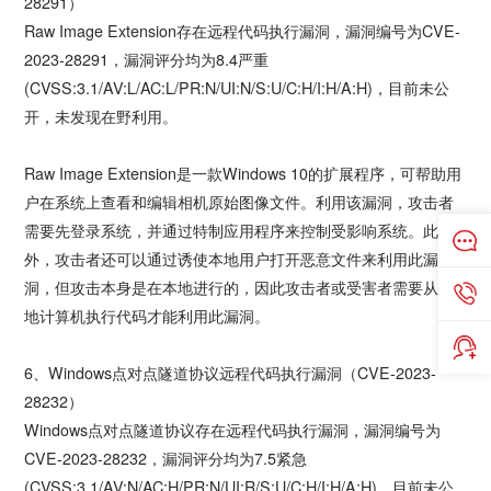
28291）
Raw Image Extension存在远程代码执行漏洞，漏洞编号为CVE-
2023-28291，漏洞评分均为8.4严重
(CVSS:3.1/AV:L/AC:L/PR:N/UI:N/S:U/C:H/I:H/A:H)，目前未公
开，未发现在野利用。
Raw Image Extension是一款Windows 10的扩展程序，可帮助用
户在系统上查看和编辑相机原始图像文件。利用该漏洞，攻击者
需要先登录系统，并通过特制应用程序来控制受影响系统。此
外，攻击者还可以通过诱使本地用户打开恶意文件来利用此漏
洞，但攻击本身是在本地进行的，因此攻击者或受害者需要从本
地计算机执行代码才能利用此漏洞。
6、Windows点对点隧道协议远程代码执行漏洞（CVE-2023-
28232）
Windows点对点隧道协议存在远程代码执行漏洞，漏洞编号为
CVE-2023-28232，漏洞评分均为7.5紧急
(CVSS:3.1/AV:N/AC:H/PR:N/UI:R/S:U/C:H/I:H/A:H)，目前未公