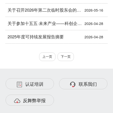
关于召开2026年第二次临时股东会的通知
2026-05-16
关于参加十五五·未来产业——科创企业产业迭代与创新赋能之2025年度人工智能行业集体业绩说明会暨2026年第一季度业绩说明会的公告
2026-04-28
2025年度可持续发展报告摘要
2026-04-28
上一页
下一页
认证培训
联系我们
反舞弊举报