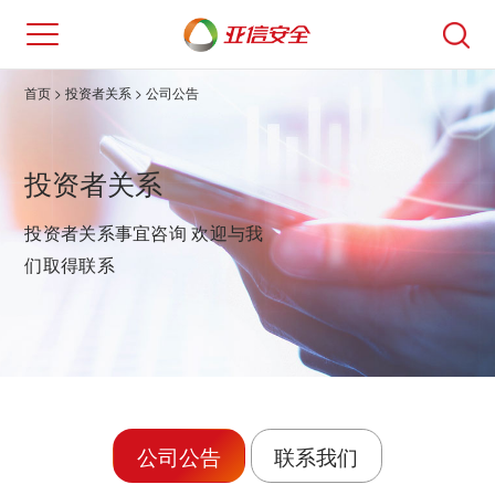
首页
> 投资者关系 > 公司公告
投资者关系
投资者关系事宜咨询 欢迎与我
们取得联系
公司公告
联系我们