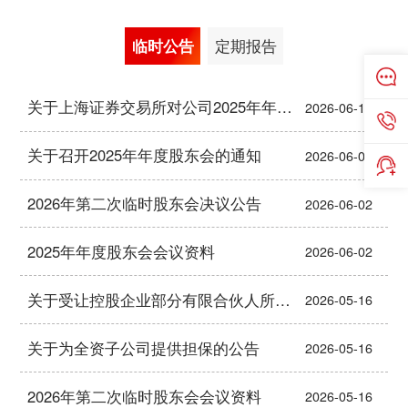
临时公告
定期报告
关于上海证券交易所对公司2025年年度报告信息披露监管问询函的回复公告
2026-06-11
关于召开2025年年度股东会的通知
2026-06-02
2026年第二次临时股东会决议公告
2026-06-02
2025年年度股东会会议资料
2026-06-02
关于受让控股企业部分有限合伙人所持合伙份额暨关联交易的公告
2026-05-16
关于为全资子公司提供担保的公告
2026-05-16
2026年第二次临时股东会会议资料
2026-05-16